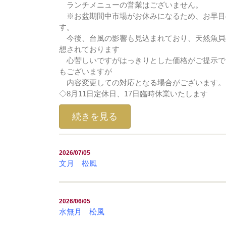
ランチメニューの営業はございません。
※お盆期間中市場がお休みになるため、お早目
す。
今後、台風の影響も見込まれており、天然魚貝
想されております
心苦しいですがはっきりとした価格がご提示で
もございますが
内容変更しての対応となる場合がございます。
◇8月11日定休日、17日臨時休業いたします
続きを見る
2026/07/05
文月 松風
2026/06/05
水無月 松風