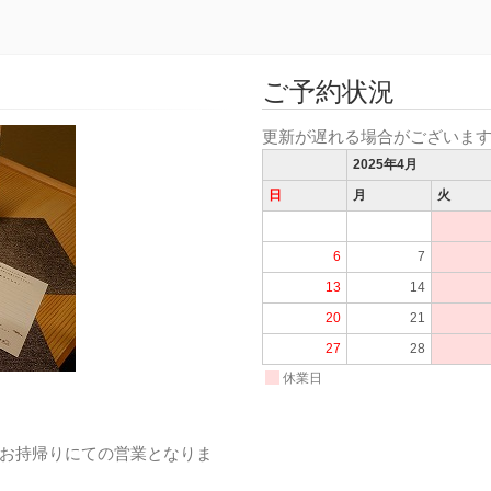
ご予約状況
更新が遅れる場合がございま
2025年4月
日
月
火
6
7
13
14
20
21
27
28
休業日
お持帰りにての営業となりま