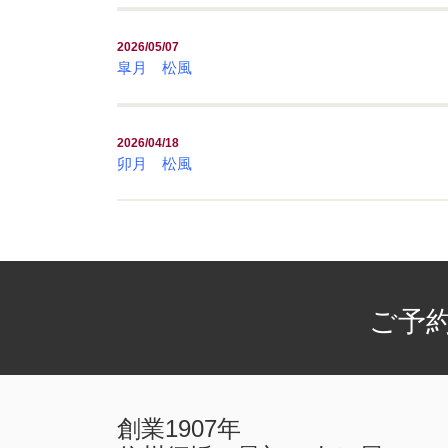
2026/05/07
皐月 松風
2026/04/18
卯月 松風
ご予
創業1907年