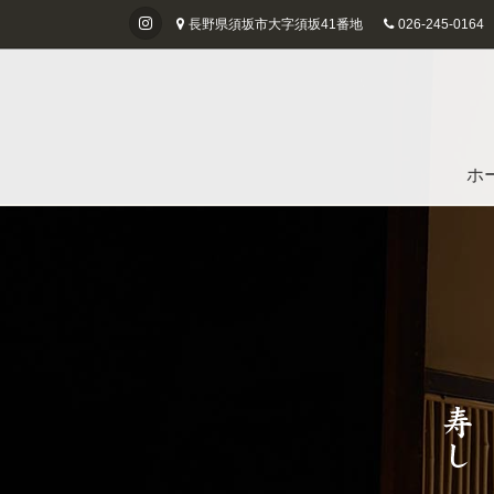
長野県須坂市大字須坂41番地
026-245-0164
ホ