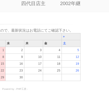
四代目店主 2002年継
すので、最新状況はお電話にてご確認下さい。
»
水
木
金
土
1
2
3
4
5
8
9
10
11
12
15
16
17
18
19
22
23
24
25
26
29
30
Powerd by -
PHP工房
-