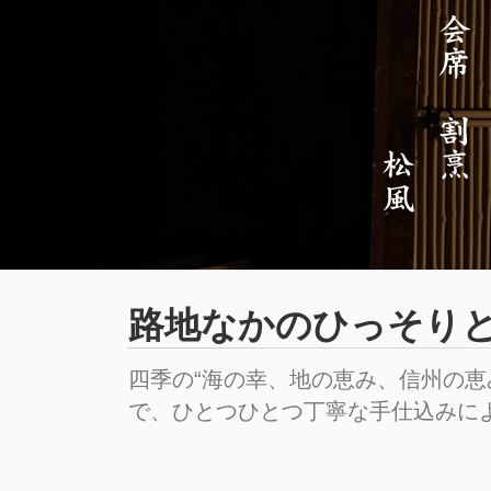
路地なかのひっそり
四季の“海の幸、地の恵み、信州の
で、ひとつひとつ丁寧な手仕込みに