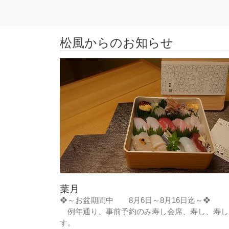
松風からのお知らせ
葉月
❖～お盆期間中 8月6日～8月16日迄～❖
例年通り、事前予約のみ寿し会席、寿し、寿し
す。